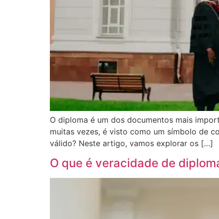
O diploma é um dos documentos mais importan
muitas vezes, é visto como um símbolo de c
válido? Neste artigo, vamos explorar os […]
O que é veracidade de diplom