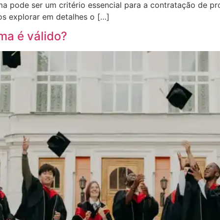
 pode ser um critério essencial para a contratação de prof
mos explorar em detalhes o […]
ma é válido?