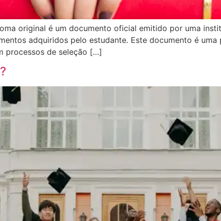
oma original é um documento oficial emitido por uma insti
cimentos adquiridos pelo estudante. Este documento é uma 
em processos de seleção […]
o?