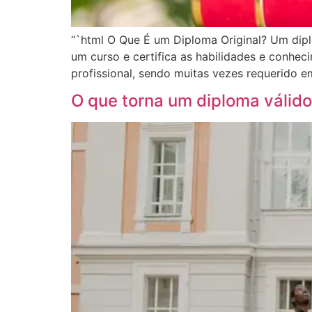
“`html O Que É um Diploma Original? Um dipl
um curso e certifica as habilidades e conhe
profissional, sendo muitas vezes requerido 
O que torna um diploma válid