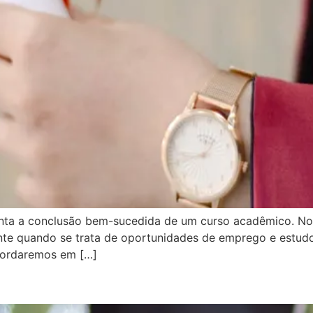
nta a conclusão bem-sucedida de um curso acadêmico. No
nte quando se trata de oportunidades de emprego e estudos
abordaremos em […]