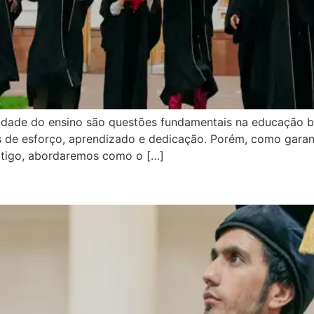
lidade do ensino são questões fundamentais na educação b
s de esforço, aprendizado e dedicação. Porém, como garan
rtigo, abordaremos como o […]