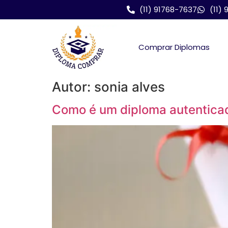
(11) 91768-7637
(11)
Comprar Diplomas
Autor:
sonia alves
Como é um diploma autentica