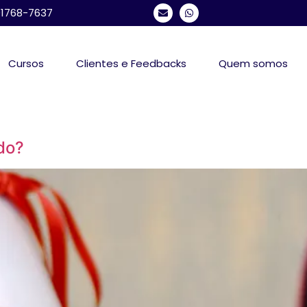
 91768-7637
Cursos
Clientes e Feedbacks
Quem somos
do?