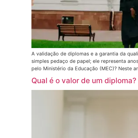
A validação de diplomas e a garantia da qua
simples pedaço de papel; ele representa ano
pelo Ministério da Educação (MEC)? Neste a
Qual é o valor de um diploma?