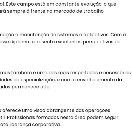
icial. Este campo está em constante evolução, o que
tará sempre à frente no mercado de trabalho.
criação e manutenção de sistemas e aplicativos. Com a
 esse diploma apresenta excelentes perspectivas de
a, mas também é uma das mais respeitadas e necessárias.
dades de especialização, e com o envelhecimento da
cados permanece alta.
 oferece uma visão abrangente das operações
il. Profissionais formados nesta área podem seguir
até liderança corporativa.