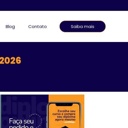
Blog
Contato
Saiba mais
 2026