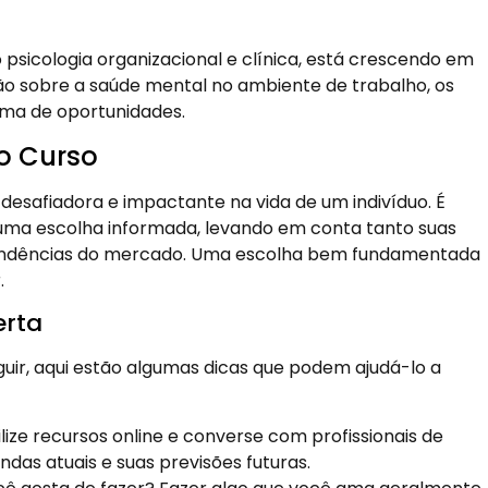
psicologia organizacional e clínica, está crescendo em
ão sobre a saúde mental no ambiente de trabalho, os
ma de oportunidades.
o Curso
esafiadora e impactante na vida de um indivíduo. É
 uma escolha informada, levando em conta tanto suas
 tendências do mercado. Uma escolha bem fundamentada
.
erta
uir, aqui estão algumas dicas que podem ajudá-lo a
lize recursos online e converse com profissionais de
das atuais e suas previsões futuras.