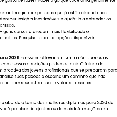
ê gosta de fazer? Fazer algo que você ama geralmente
ure interagir com pessoas que já estão atuando nos
erecer insights inestimáveis e ajudá-lo a entender os
fissão.
Alguns cursos oferecem mais flexibilidade e
 outros. Pesquise sobre as opções disponíveis.
para 2026
, é essencial levar em conta não apenas as
como essas condições podem evoluir. O futuro do
 proativa dos jovens profissionais que se preparam par
 analise suas paixões e escolha um caminho que não
soe com seus interesses e valores pessoais.
co e aborda o tema dos melhores diplomas para 2026 de
 você precisar de ajustes ou de mais informações em