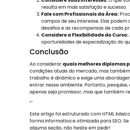
Considere Suas Interesses:
O que voc
resulta em mais satisfação e sucesso.
Fale com Profissionais da Área:
Proc
campos de seu interesse. Elas podem of
desafios e as recompensas de cada pro
Considere a Flexibilidade do Curso:
oportunidades de especialização do que
Conclusão
Ao considerar
quais melhores diplomas 
condições atuais do mercado, mas também 
trabalho é dinâmico e exige uma abordagem
entrar nesse ambiente. Portanto, pesquise,
apenas seja promissor, mas que também res
“`
Este artigo foi estruturado com HTML bási
forma informativa e otimizada para SEO. Se
alguma seção, não hesite em pedir!