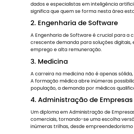
dados e especialistas em inteligência artif
significa que quem se forma nesta área es
2. Engenharia de Software
A Engenharia de Software é crucial para a 
crescente demanda para soluções digitais,
emprego e alta remuneração.
3. Medicina
A carreira na medicina não é apenas sólid
A formação médica abre inúmeras possibili
população, a demanda por médicos qualifi
4. Administração de Empresas
Um diploma em Administração de Empresas
comerciais, tornando-se uma escolha versát
inúmeras trilhas, desde empreendedorismo 