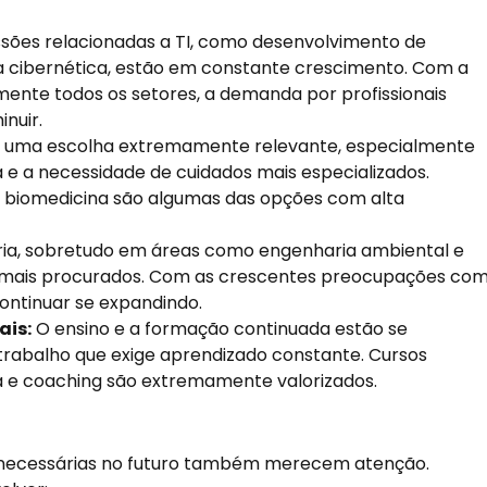
ssões relacionadas a TI, como desenvolvimento de
ça cibernética, estão em constante crescimento. Com a
mente todos os setores, a demanda por profissionais
nuir.
er uma escolha extremamente relevante, especialmente
e a necessidade de cuidados mais especializados.
biomedicina são algumas das opções com alta
ria, sobretudo em áreas como engenharia ambiental e
z mais procurados. Com as crescentes preocupações co
ontinuar se expandindo.
ais:
O ensino e a formação continuada estão se
rabalho que exige aprendizado constante. Cursos
 e coaching são extremamente valorizados.
o necessárias no futuro também merecem atenção.