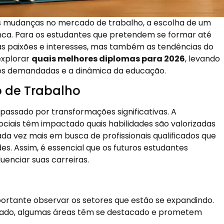
s mudanças no mercado de trabalho, a escolha de um
nca. Para os estudantes que pretendem se formar até
as paixões e interesses, mas também as tendências do
explorar
quais melhores diplomas para 2026
, levando
es demandadas e a dinâmica da educação.
o de Trabalho
passado por transformações significativas. A
ociais têm impactado quais habilidades são valorizadas
a vez mais em busca de profissionais qualificados que
s. Assim, é essencial que os futuros estudantes
uenciar suas carreiras.
mportante observar os setores que estão se expandindo.
cado, algumas áreas têm se destacado e prometem