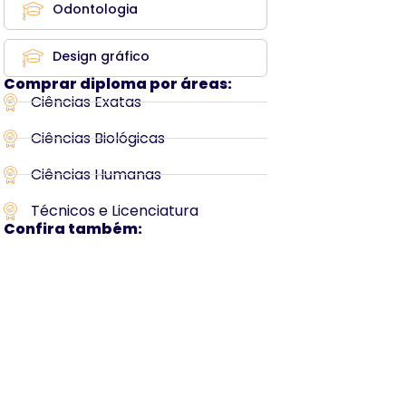
Odontologia
Design gráfico
Comprar diploma por áreas:
Ciências Exatas
Ciências Biológicas
Ciências Humanas
Técnicos e Licenciatura
Confira também: