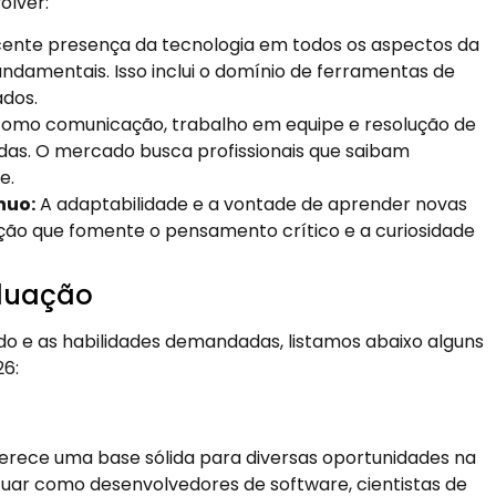
olver:
ente presença da tecnologia em todos os aspectos da
fundamentais. Isso inclui o domínio de ferramentas de
ados.
 como comunicação, trabalho em equipe e resolução de
das. O mercado busca profissionais que saibam
e.
nuo:
A adaptabilidade e a vontade de aprender novas
ção que fomente o pensamento crítico e a curiosidade
aduação
 e as habilidades demandadas, listamos abaixo alguns
26:
rece uma base sólida para diversas oportunidades na
uar como desenvolvedores de software, cientistas de