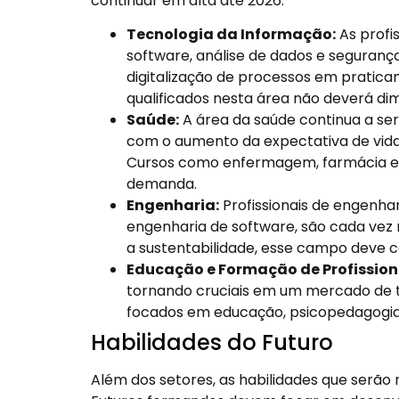
continuar em alta até 2026:
Tecnologia da Informação:
As profi
software, análise de dados e seguran
digitalização de processos em pratica
qualificados nesta área não deverá dimi
Saúde:
A área da saúde continua a s
com o aumento da expectativa de vida 
Cursos como enfermagem, farmácia e 
demanda.
Engenharia:
Profissionais de engenha
engenharia de software, são cada ve
a sustentabilidade, esse campo deve c
Educação e Formação de Profission
tornando cruciais em um mercado de t
focados em educação, psicopedagogia
Habilidades do Futuro
Além dos setores, as habilidades que serã