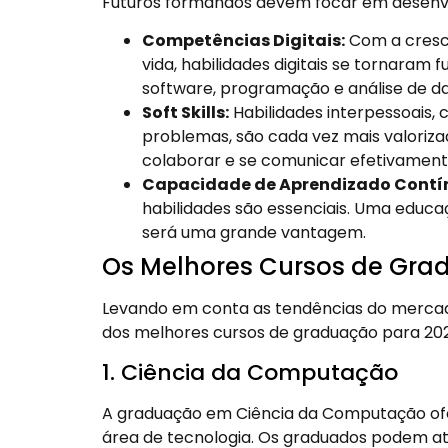
Futuros formandos devem focar em desenv
Competências Digitais:
Com a cresc
vida, habilidades digitais se tornaram 
software, programação e análise de d
Soft Skills:
Habilidades interpessoais,
problemas, são cada vez mais valoriza
colaborar e se comunicar efetivament
Capacidade de Aprendizado Contí
habilidades são essenciais. Uma educa
será uma grande vantagem.
Os Melhores Cursos de Gr
Levando em conta as tendências do mercado
dos melhores cursos de graduação para 20
1. Ciência da Computação
A graduação em Ciência da Computação ofe
área de tecnologia. Os graduados podem at