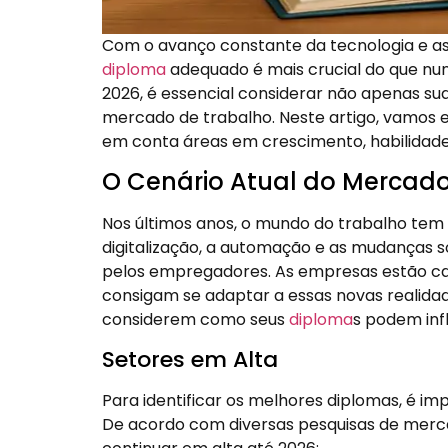
Com o avanço constante da tecnologia e a
diploma
adequado é mais crucial do que nu
2026, é essencial considerar não apenas su
mercado de trabalho. Neste artigo, vamos 
em conta áreas em crescimento, habilidad
O Cenário Atual do Mercad
Nos últimos anos, o mundo do trabalho tem 
digitalização, a automação e as mudanças s
pelos empregadores. As empresas estão cad
consigam se adaptar a essas novas realidade
considerem como seus
diploma
s podem infl
Setores em Alta
Para identificar os melhores diplomas, é i
De acordo com diversas pesquisas de mer