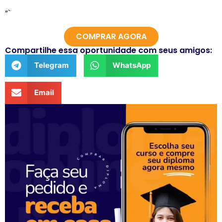
“`
COMPRAR AGORA
Compartilhe essa oportunidade com seus amigos:
Telegram
WhatsApp
Email