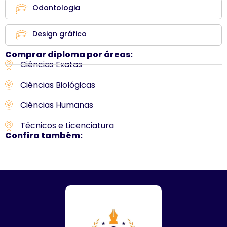
Odontologia
Design gráfico
Comprar diploma por áreas:
Ciências Exatas
Ciências Biológicas
Ciências Humanas
Técnicos e Licenciatura
Confira também: