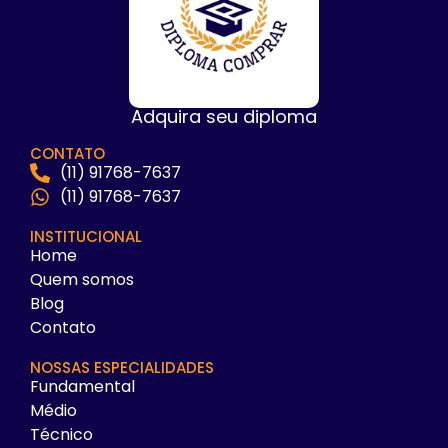
Adquira seu diploma
CONTATO
(11) 91768-7637
(11) 91768-7637
INSTITUCIONAL
Home
Quem somos
Blog
Contato
NOSSAS ESPECIALIDADES
Fundamental
Médio
Técnico