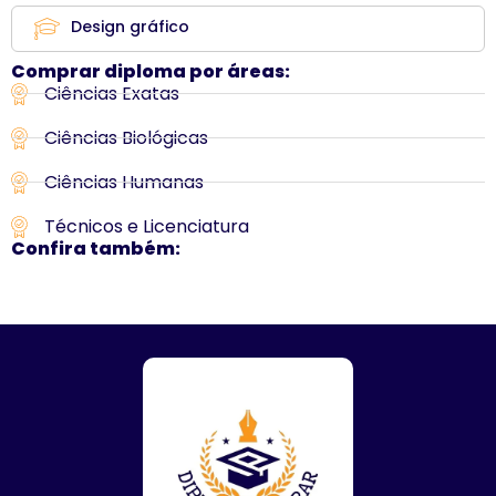
Design gráfico
Comprar diploma por áreas:
Ciências Exatas
Ciências Biológicas
Ciências Humanas
Técnicos e Licenciatura
Confira também: