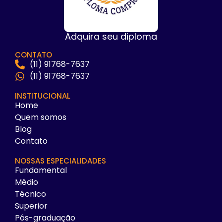
Adquira seu diploma
CONTATO
(11) 91768-7637
(11) 91768-7637
INSTITUCIONAL
Home
Quem somos
Blog
Contato
NOSSAS ESPECIALIDADES
Fundamental
Médio
Técnico
Superior
Pós-graduação