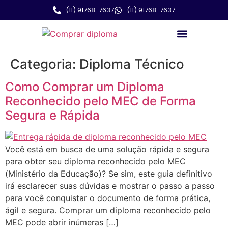
(11) 91768-7637
(11) 91768-7637
Categoria:
Diploma Técnico
Comprar Diplomas
Clientes e Feedbacks
Quem somos
Como Comprar um Diploma
Reconhecido pelo MEC de Forma
Segura e Rápida
Você está em busca de uma solução rápida e segura
para obter seu diploma reconhecido pelo MEC
(Ministério da Educação)? Se sim, este guia definitivo
irá esclarecer suas dúvidas e mostrar o passo a passo
para você conquistar o documento de forma prática,
ágil e segura. Comprar um diploma reconhecido pelo
MEC pode abrir inúmeras […]