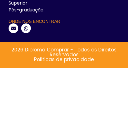
Superior
Pós-graduação
ONDE NOS ENCONTRAR
2026 Diploma Comprar - Todos os Direitos
Reservados
Politicas de privacidade