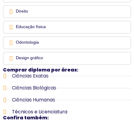
Direito
Educação física
Odontologia
Design gráfico
Comprar diploma por áreas:
Ciências Exatas
Ciências Biológicas
Ciências Humanas
Técnicos e Licenciatura
Confira também: