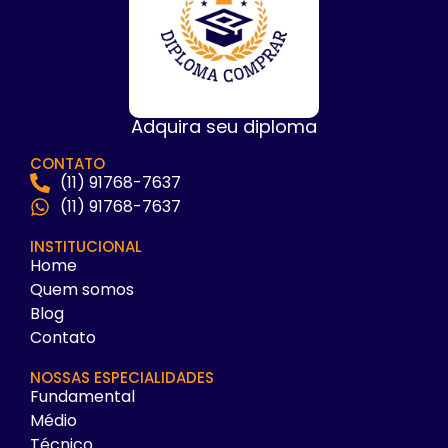
Adquira seu diploma
CONTATO
(11) 91768-7637
(11) 91768-7637
INSTITUCIONAL
Home
Quem somos
Blog
Contato
NOSSAS ESPECIALIDADES
Fundamental
Médio
Técnico