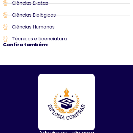
Ciências Exatas
Ciências Biológicas
Ciências Humanas
Técnicos e Licenciatura
Confira também:
Adquira seu diploma