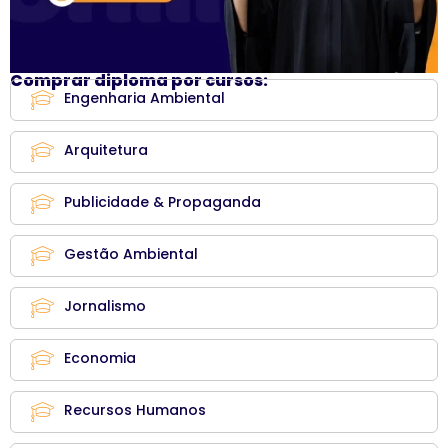
Comprar diploma por cursos:
Engenharia Ambiental
Arquitetura
Publicidade & Propaganda
Gestão Ambiental
Jornalismo
Economia
Recursos Humanos